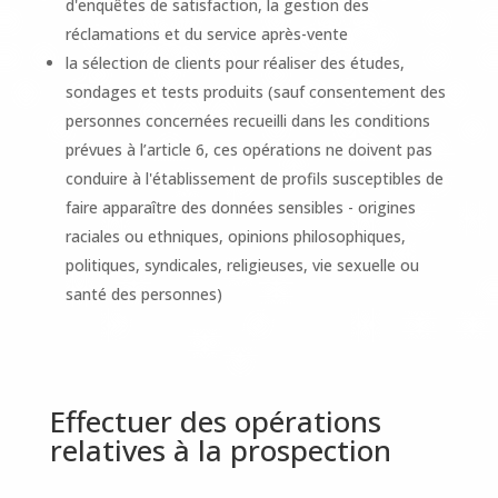
d'enquêtes de satisfaction, la gestion des
réclamations et du service après-vente
la sélection de clients pour réaliser des études,
sondages et tests produits (sauf consentement des
personnes concernées recueilli dans les conditions
prévues à l’article 6, ces opérations ne doivent pas
conduire à l'établissement de profils susceptibles de
faire apparaître des données sensibles - origines
raciales ou ethniques, opinions philosophiques,
politiques, syndicales, religieuses, vie sexuelle ou
santé des personnes)
Effectuer des opérations
relatives à la prospection