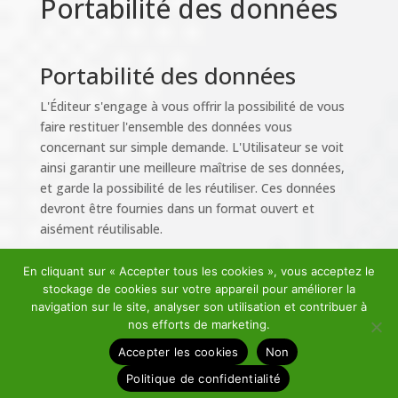
Portabilité des données
Portabilité des données
L'Éditeur s'engage à vous offrir la possibilité de vous
faire restituer l'ensemble des données vous
concernant sur simple demande. L'Utilisateur se voit
ainsi garantir une meilleure maîtrise de ses données,
et garde la possibilité de les réutiliser. Ces données
devront être fournies dans un format ouvert et
aisément réutilisable.
En cliquant sur « Accepter tous les cookies », vous acceptez le
stockage de cookies sur votre appareil pour améliorer la
navigation sur le site, analyser son utilisation et contribuer à
nos efforts de marketing.
Politique de confidentialite
Mentions legales
Accepter les cookies
Non
Politique de confidentialité
© Copyright 2020 DIGITAL PLAY MARKET